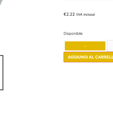
€
2.22
(IVA inclusa)
Disponibile
-
AGGIUNGI AL CARREL