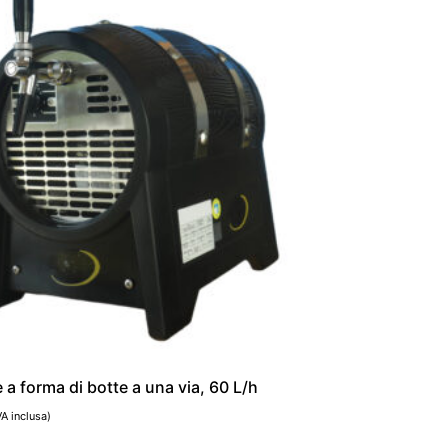
e a forma di botte a una via, 60 L/h
VA inclusa)