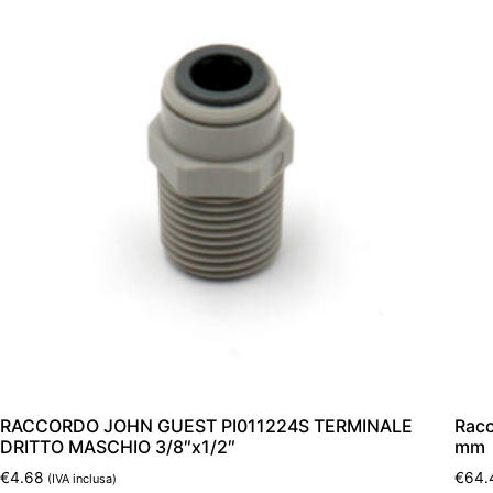
RACCORDO JOHN GUEST PI011224S TERMINALE
Racc
DRITTO MASCHIO 3/8″x1/2″
mm
€
4.68
€
64.
(IVA inclusa)