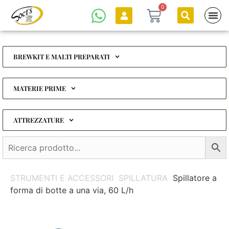
0
BREWKIT E MALTI PREPARATI
MATERIE PRIME
ATTREZZATURE
STRUMENTI E ACCESSORI
SPILLATURA
Spillatore a
forma di botte a una via, 60 L/h