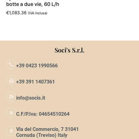
botte a due vie, 60 L/h
€
1,083.36
(IVA inclusa)
Aggiungi al carrello
Soci's S.r.l.
+39 0423 1990566
+39 391 1407361
info@socis.it
C.F/P.Iva: 04654510264
Via del Commercio, 7 31041
Cornuda (Treviso) Italy