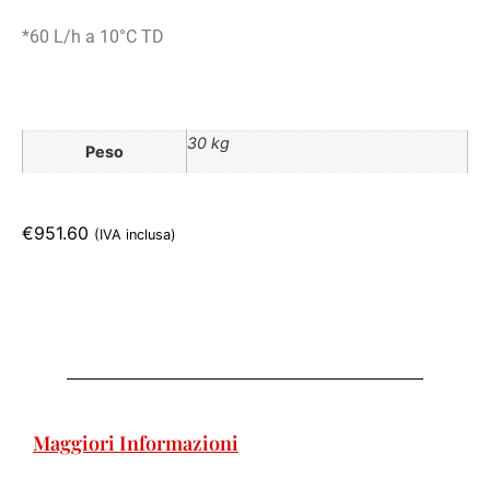
*60 L/h a 10°C TD
30 kg
Peso
€
951.60
(IVA inclusa)
Maggiori Informazioni