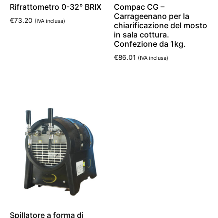
Rifrattometro 0-32° BRIX
Compac CG –
Carrageenano per la
€
73.20
(IVA inclusa)
chiarificazione del mosto
in sala cottura.
Aggiungi al carrello
Confezione da 1kg.
€
86.01
(IVA inclusa)
Aggiungi al carrello
Spillatore a forma di