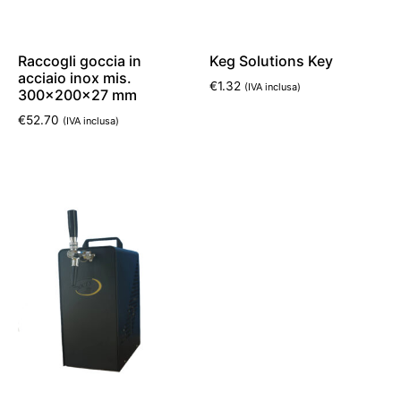
Raccogli goccia in
Keg Solutions Key
acciaio inox mis.
€
1.32
(IVA inclusa)
300x200x27 mm
€
52.70
(IVA inclusa)
Leggi tutto
Aggiungi al carrello