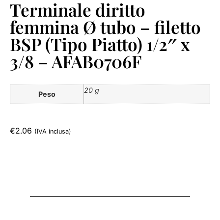
Terminale diritto
femmina Ø tubo – filetto
BSP (Tipo Piatto) 1/2″ x
3/8 – AFAB0706F
20 g
Peso
€
2.06
(IVA inclusa)