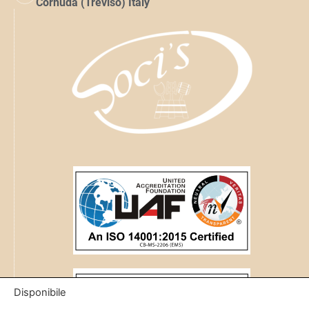
Cornuda (Treviso) Italy
Disponibile