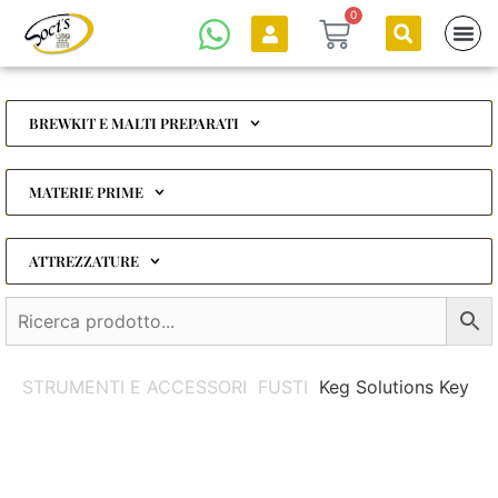
0
BREWKIT E MALTI PREPARATI
MATERIE PRIME
ATTREZZATURE
STRUMENTI E ACCESSORI
FUSTI
Keg Solutions Key