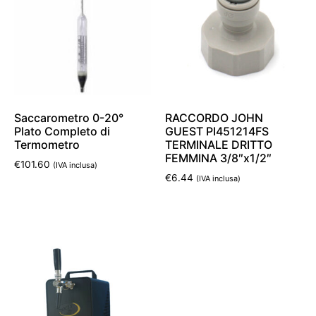
Saccarometro 0-20°
RACCORDO JOHN
Plato Completo di
GUEST PI451214FS
Termometro
TERMINALE DRITTO
FEMMINA 3/8″x1/2″
€
101.60
(IVA inclusa)
€
6.44
(IVA inclusa)
Aggiungi al carrello
Aggiungi al carrello