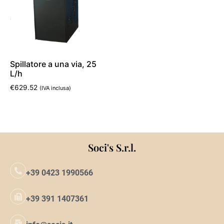
Spillatore a una via, 25
L/h
€
629.52
(IVA inclusa)
Aggiungi al carrello
Soci's S.r.l.
+39 0423 1990566
+39 391 1407361