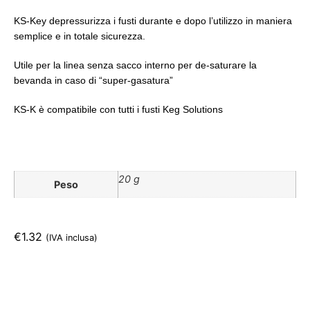
KS-Key depressurizza i fusti durante e dopo l’utilizzo in maniera
semplice e in totale sicurezza.
Utile per la linea senza sacco interno per de-saturare la
bevanda in caso di “super-gasatura”
KS-K è compatibile con tutti i fusti Keg Solutions
20 g
Peso
€
1.32
(IVA inclusa)