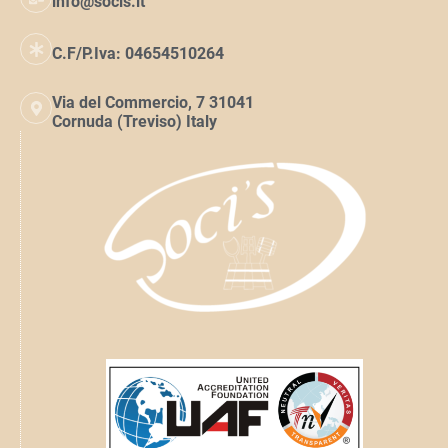
info@socis.it
C.F/P.Iva: 04654510264
Via del Commercio, 7 31041
Cornuda (Treviso) Italy