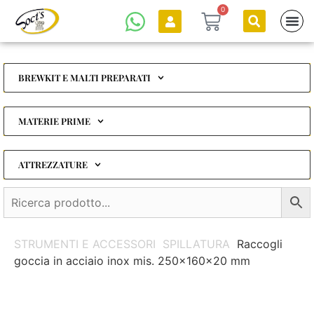
0
BREWKIT E MALTI PREPARATI
MATERIE PRIME
ATTREZZATURE
STRUMENTI E ACCESSORI
SPILLATURA
Raccogli
goccia in acciaio inox mis. 250x160x20 mm