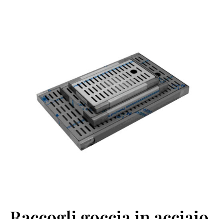
Raccogli goccia in acciaio