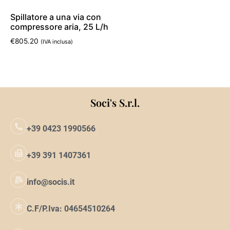
Spillatore a una via con
compressore aria, 25 L/h
€
805.20
(IVA inclusa)
Aggiungi al carrello
Soci's S.r.l.
+39 0423 1990566
+39 391 1407361
info@socis.it
C.F/P.Iva: 04654510264