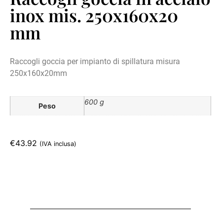
inox mis. 250x160x20
mm
Raccogli goccia per impianto di spillatura misura
250x160x20mm
600 g
Peso
€
43.92
(IVA inclusa)