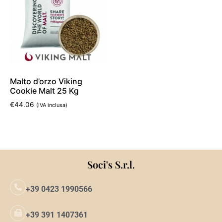
Malto d’orzo Viking
Cookie Malt 25 Kg
€
44.06
(IVA inclusa)
Aggiungi al carrello
Soci's S.r.l.
+39 0423 1990566
+39 391 1407361