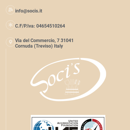
info@socis.it
C.F/P.Iva: 04654510264
Via del Commercio, 7 31041
Cornuda (Treviso) Italy