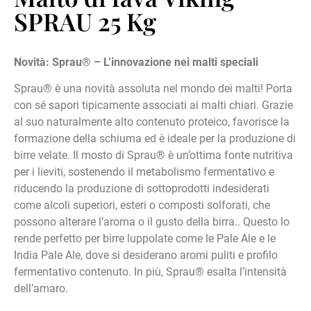
SPRAU 25 Kg
Novità: Sprau® – L’innovazione nei malti speciali
Sprau® è una novità assoluta nel mondo dei malti! Porta
con sé sapori tipicamente associati ai malti chiari. Grazie
al suo naturalmente alto contenuto proteico, favorisce la
formazione della schiuma ed è ideale per la produzione di
birre velate. Il mosto di Sprau® è un’ottima fonte nutritiva
per i lieviti, sostenendo il metabolismo fermentativo e
riducendo la produzione di sottoprodotti indesiderati
come alcoli superiori, esteri o composti solforati, che
possono alterare l’aroma o il gusto della birra.. Questo lo
rende perfetto per birre luppolate come le Pale Ale e le
India Pale Ale, dove si desiderano aromi puliti e profilo
fermentativo contenuto. In più, Sprau® esalta l’intensità
dell’amaro.