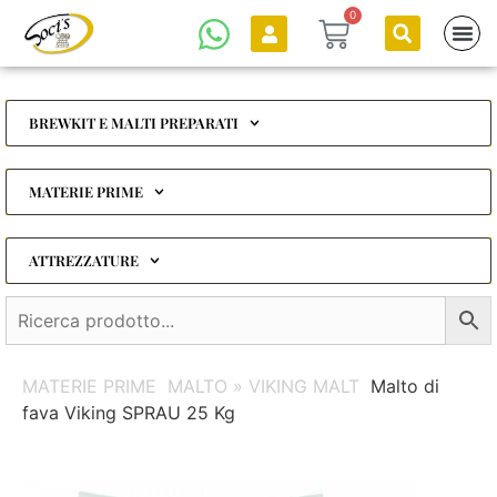
0
BREWKIT E MALTI PREPARATI
MATERIE PRIME
ATTREZZATURE
MATERIE PRIME
MALTO » VIKING MALT
Malto di
fava Viking SPRAU 25 Kg