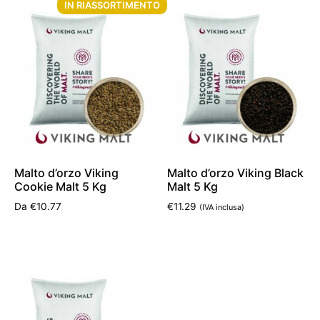
IN RIASSORTIMENTO
Malto d’orzo Viking
Malto d’orzo Viking Black
Cookie Malt 5 Kg
Malt 5 Kg
Da
€
10.77
€
11.29
(IVA inclusa)
Non disponibile
Aggiungi al carrello