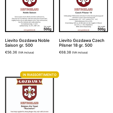
Lievito Gozdawa Noble
Lievito Gozdawa Czech
Saison gr. 500
Pilsner 18 gr. 500
€
56.36
€
68.38
(IVA inclusa)
(IVA inclusa)
Aggiungi al carrello
Aggiungi al carrello
IN RIASSORTIMENTO