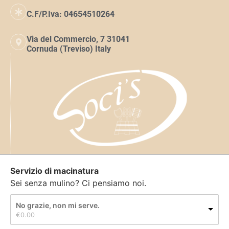
C.F/P.Iva: 04654510264
Via del Commercio, 7 31041
Cornuda (Treviso) Italy
Servizio di macinatura
Sei senza mulino? Ci pensiamo noi.
No grazie, non mi serve.
€
0.00