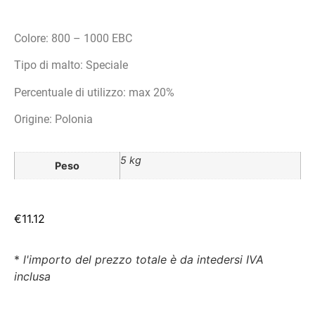
Colore: 800 – 1000 EBC
Tipo di malto: Speciale
Percentuale di utilizzo: max 20%
Origine: Polonia
5 kg
Peso
€
11.12
*
l'importo del prezzo totale è da intedersi IVA
inclusa