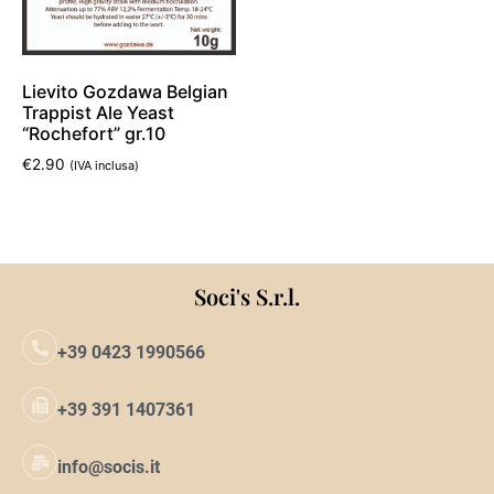
Lievito Gozdawa Belgian
Trappist Ale Yeast
“Rochefort” gr.10
€
2.90
(IVA inclusa)
Leggi tutto
Soci's S.r.l.
+39 0423 1990566
+39 391 1407361
info@socis.it