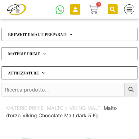
0
BREWKIT E MALTI PREPARATI
MATERIE PRIME
ATTREZZATURE
MATERIE PRIME
MALTO » VIKING MALT
Malto
d’orzo Viking Chocolate Malt dark 5 Kg