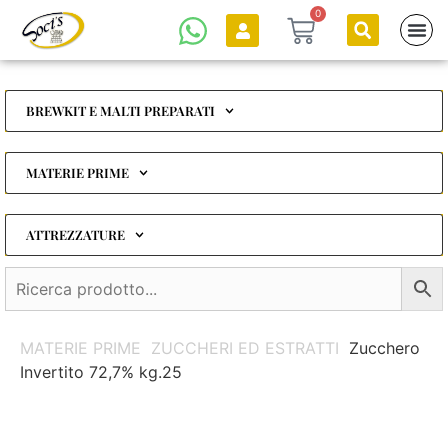
0
BREWKIT E MALTI PREPARATI
MATERIE PRIME
ATTREZZATURE
MATERIE PRIME
ZUCCHERI ED ESTRATTI
Zucchero
Invertito 72,7% kg.25