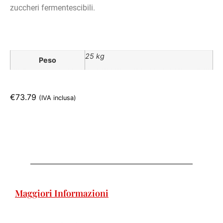
zuccheri fermentescibili.
25 kg
Peso
€
73.79
(IVA inclusa)
Maggiori Informazioni