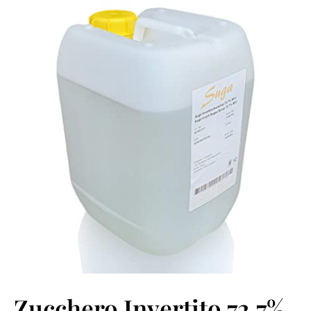
Zucchero Invertito 72,7%