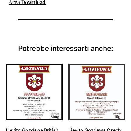
Area Download
Potrebbe interessarti anche:
Lievito Gozdawa British
Lievito Gozdawa Czech