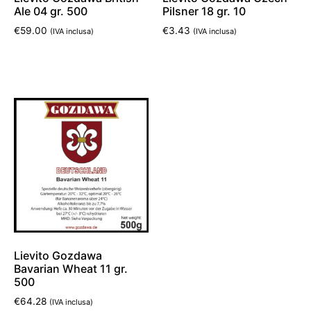
Ale 04 gr. 500
Pilsner 18 gr. 10
€
59.00
€
3.43
(IVA inclusa)
(IVA inclusa)
Aggiungi al carrello
Aggiungi al carrello
Lievito Gozdawa
Bavarian Wheat 11 gr.
500
€
64.28
(IVA inclusa)