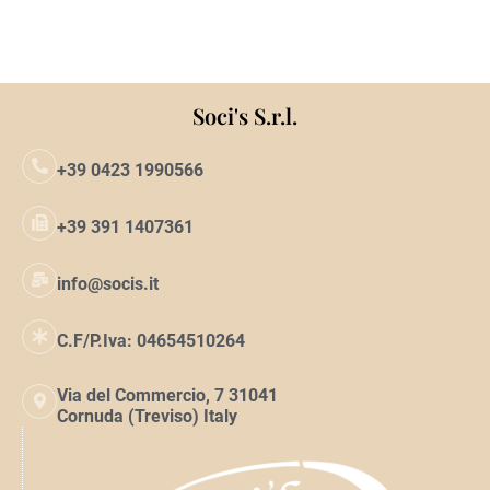
Aggiungi al carrello
Soci's S.r.l.
+39 0423 1990566
+39 391 1407361
info@socis.it
C.F/P.Iva: 04654510264
Via del Commercio, 7 31041
Cornuda (Treviso) Italy