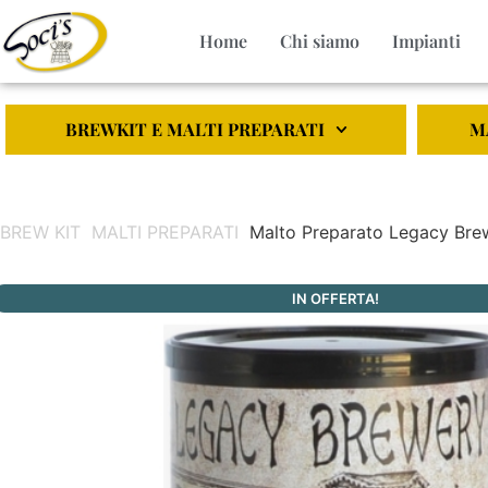
Home
Chi siamo
Impianti
BREWKIT E MALTI PREPARATI
M
BREW KIT
MALTI PREPARATI
Malto Preparato Legacy Brew
IN OFFERTA!