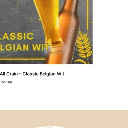
All Grain – Classic Belgian Wit
 inclusa)
to