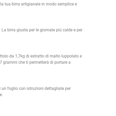
 la tua birra artigianale in modo semplice e
 La birra giusta per le giornate più calde e per
ttolo da 1,7kg di estratto di malto luppolato e
 7 grammi che ti permetterà di portare a
 un foglio con istruzioni dettagliate per
e.