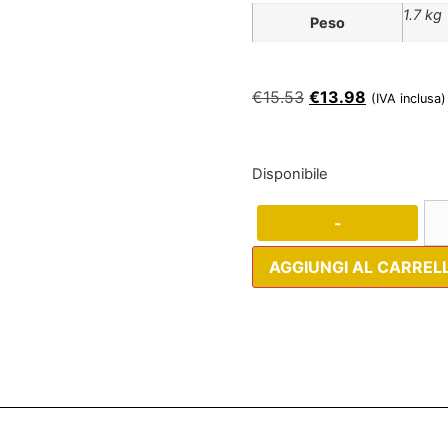
1.7 kg
Peso
€
15.53
€
13.98
(IVA inclusa)
Disponibile
-
AGGIUNGI AL CARREL