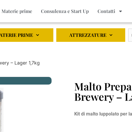
Materie prime
Consulenza e Start Up
Contatti
ATERIE PRIME
ATTREZZATURE
ery – Lager 1,7kg
Malto Prepa
Brewery – L
Kit di malto luppolato per la