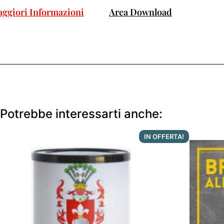
ggiori Informazioni
Area Download
Potrebbe interessarti anche:
IN OFFERTA!