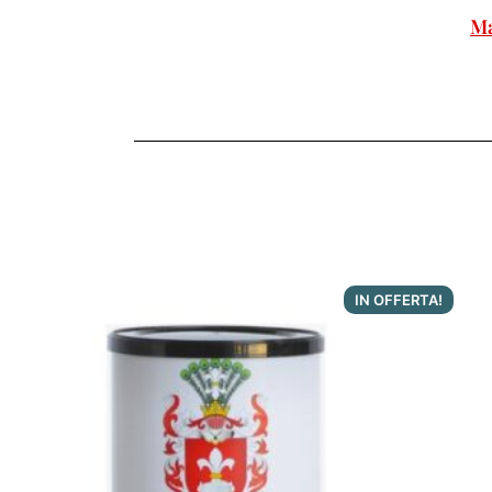
Ma
IN OFFERTA!