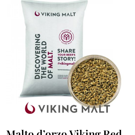
Malto d’orzo Viking Red