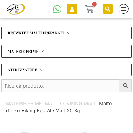
0
BREWKIT E MALTI PREPARATI
MATERIE PRIME
ATTREZZATURE
MATERIE PRIME
MALTO » VIKING MALT
Malto
d’orzo Viking Red Ale Malt 25 Kg