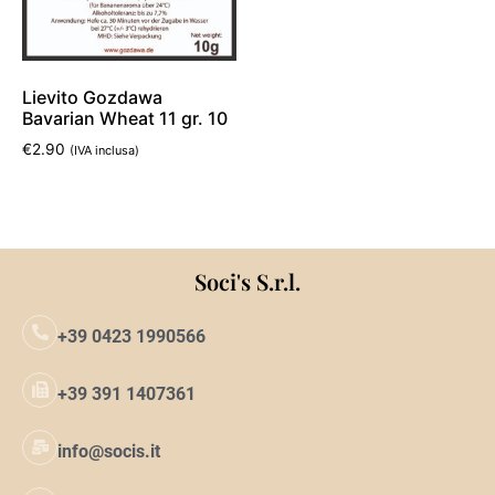
Lievito Gozdawa
Bavarian Wheat 11 gr. 10
€
2.90
(IVA inclusa)
Aggiungi al carrello
Soci's S.r.l.
+39 0423 1990566
+39 391 1407361
info@socis.it