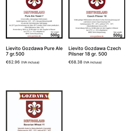
Lievito Gozdawa Pure Ale
Lievito Gozdawa Czech
7 gr.500
Pilsner 18 gr. 500
€
62.96
€
68.38
(IVA inclusa)
(IVA inclusa)
Aggiungi al carrello
Aggiungi al carrello