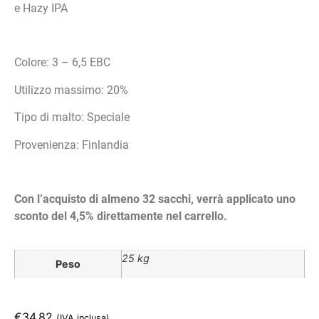
e Hazy IPA
Colore: 3 – 6,5 EBC
Utilizzo massimo: 20%
Tipo di malto: Speciale
Provenienza: Finlandia
Con l’acquisto di almeno 32 sacchi, verrà applicato uno
sconto del 4,5% direttamente nel carrello.
25 kg
Peso
€
34.82
(IVA inclusa)