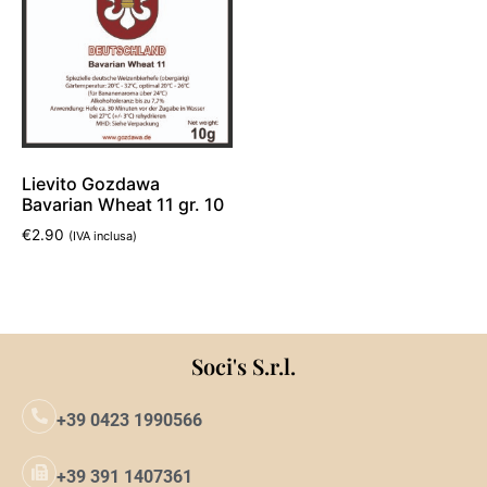
Lievito Gozdawa
Bavarian Wheat 11 gr. 10
€
2.90
(IVA inclusa)
Aggiungi al carrello
Soci's S.r.l.
+39 0423 1990566
+39 391 1407361