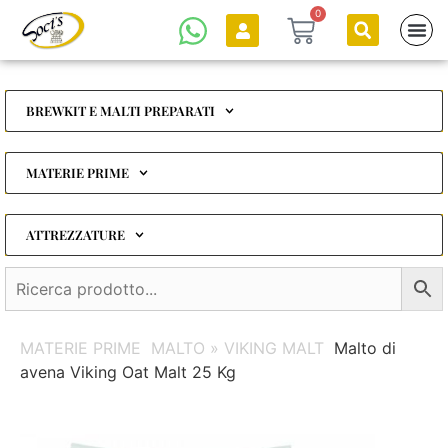
0
BREWKIT E MALTI PREPARATI
MATERIE PRIME
ATTREZZATURE
MATERIE PRIME
MALTO » VIKING MALT
Malto di
avena Viking Oat Malt 25 Kg