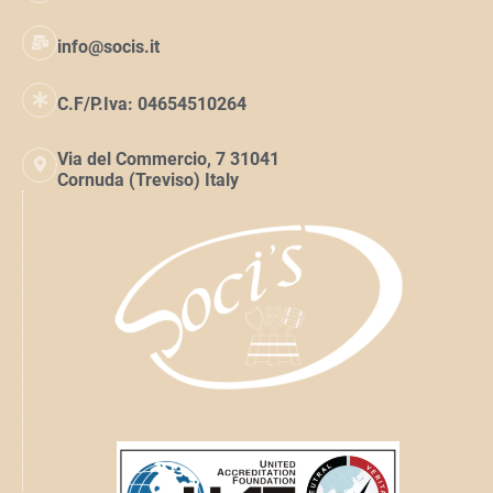
info@socis.it
C.F/P.Iva: 04654510264
Via del Commercio, 7 31041
Cornuda (Treviso) Italy