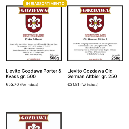
IN RIASSORTIMENTO
Lievito Gozdawa Porter &
Lievito Gozdawa Old
Kvass gr. 500
German Altbier gr. 250
€
55.70
€
31.81
(IVA inclusa)
(IVA inclusa)
Leggi tutto
Aggiungi al carrello