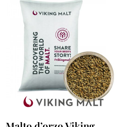
Malto d’orzo Viking