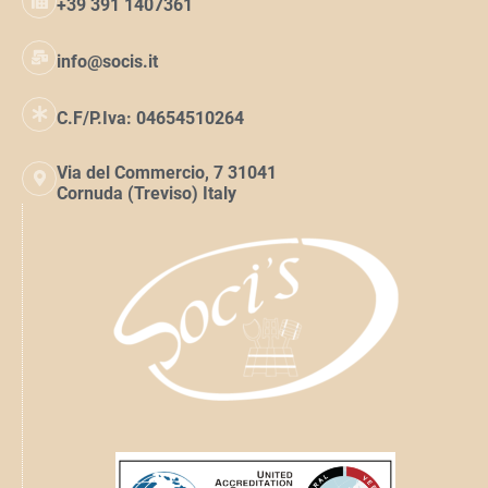
+39 391 1407361
info@socis.it
C.F/P.Iva: 04654510264
Via del Commercio, 7 31041
Cornuda (Treviso) Italy