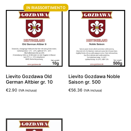
IN RIASSORTIMENTO
Lievito Gozdawa Old
Lievito Gozdawa Noble
German Altbier gr. 10
Saison gr. 500
€
2.90
€
56.36
(IVA inclusa)
(IVA inclusa)
Leggi tutto
Aggiungi al carrello