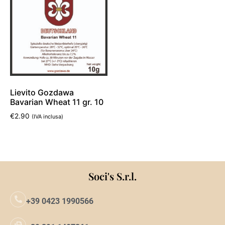
Lievito Gozdawa
Bavarian Wheat 11 gr. 10
€
2.90
(IVA inclusa)
Aggiungi al carrello
Soci's S.r.l.
+39 0423 1990566