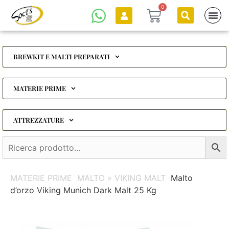
0
BREWKIT E MALTI PREPARATI
MATERIE PRIME
ATTREZZATURE
MATERIE PRIME
MALTO » VIKING MALT
Malto
d’orzo Viking Munich Dark Malt 25 Kg