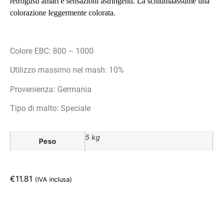
retrogusti amari e sensazioni astringenti. La schiumaassume una
colorazione leggermente colorata.
Colore EBC: 800 – 1000
Utilizzo massimo nel mash: 10%
Provenienza: Germania
Tipo di malto: Speciale
5 kg
Peso
€
11.81
(IVA inclusa)