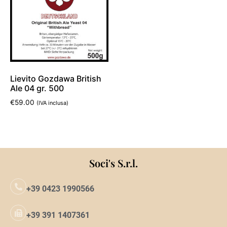
Lievito Gozdawa British
Ale 04 gr. 500
€
59.00
(IVA inclusa)
Aggiungi al carrello
Soci's S.r.l.
+39 0423 1990566
+39 391 1407361