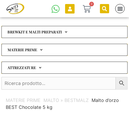
0
BREWKIT E MALTI PREPARATI
MATERIE PRIME
ATTREZZATURE
MATERIE PRIME
MALTO » BESTMALZ
Malto d’orzo
BEST Chocolate 5 kg