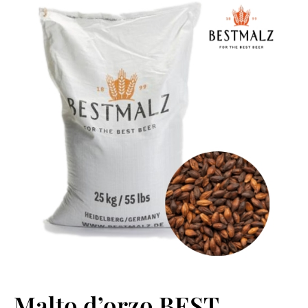
Malto d’orzo BEST