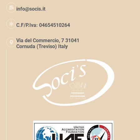
info@socis.it
C.F/P.Iva: 04654510264
Via del Commercio, 7 31041
Cornuda (Treviso) Italy