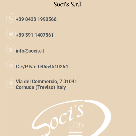
Soci's S.r.l.
+39 0423 1990566
+39 391 1407361
info@socis.it
C.F/P.Iva: 04654510264
Via del Commercio, 7 31041
Cornuda (Treviso) Italy