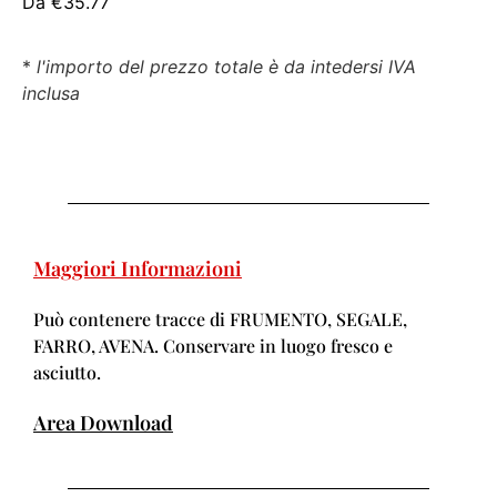
Da
€
35.77
*
l'importo del prezzo totale è da intedersi IVA
inclusa
Maggiori Informazioni
Può contenere tracce di FRUMENTO, SEGALE,
FARRO, AVENA. Conservare in luogo fresco e
asciutto.
Area Download