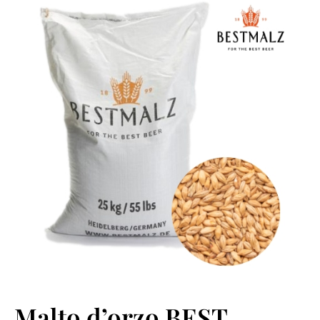
Malto d’orzo BEST