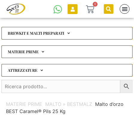
0
BREWKIT E MALTI PREPARATI
MATERIE PRIME
ATTREZZATURE
MATERIE PRIME
MALTO » BESTMALZ
Malto d’orzo
BEST Caramel® Pils 25 Kg