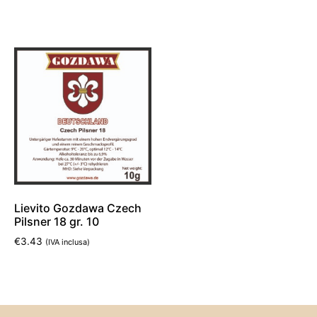
Leggi tutto
Leggi tutto
Lievito Gozdawa Czech
Pilsner 18 gr. 10
€
3.43
(IVA inclusa)
Aggiungi al carrello