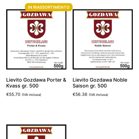
IN RIASSORTIMENTO
Lievito Gozdawa Porter &
Lievito Gozdawa Noble
Kvass gr. 500
Saison gr. 500
€
55.70
€
56.36
(IVA inclusa)
(IVA inclusa)
Leggi tutto
Aggiungi al carrello