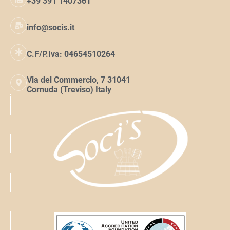
+39 391 1407361
info@socis.it
C.F/P.Iva: 04654510264
Via del Commercio, 7 31041
Cornuda (Treviso) Italy