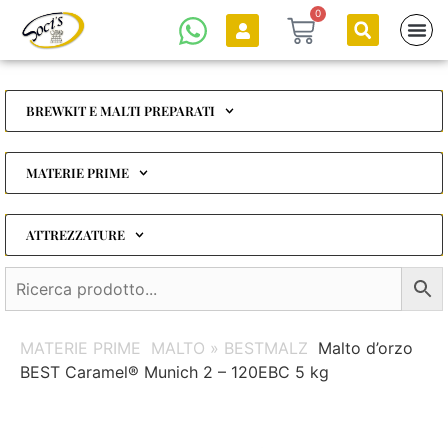
0
BREWKIT E MALTI PREPARATI
MATERIE PRIME
ATTREZZATURE
MATERIE PRIME
MALTO » BESTMALZ
Malto d’orzo
BEST Caramel® Munich 2 – 120EBC 5 kg