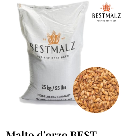
Malto d’orzo BEST