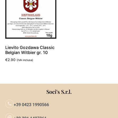
Lievito Gozdawa Classic
Belgian Witbier gr. 10
€
2.90
(IVA inclusa)
Aggiungi al carrello
Soci's S.r.l.
+39 0423 1990566