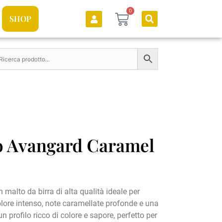
0
SHOP
o Avangard Caramel
malto da birra di alta qualità ideale per
colore intenso, note caramellate profonde e una
 profilo ricco di colore e sapore, perfetto per