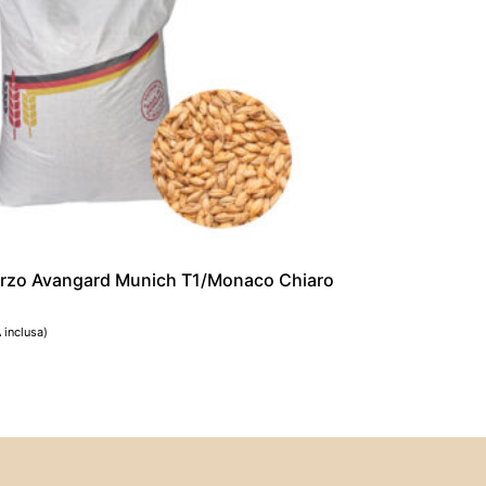
orzo Avangard Munich T1/Monaco Chiaro
A inclusa)
al carrello