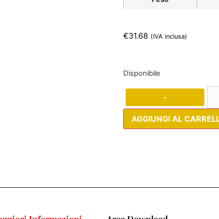
€
31.68
(IVA inclusa)
Disponibile
-
AGGIUNGI AL CARREL
ggiori Informazioni
Area Download