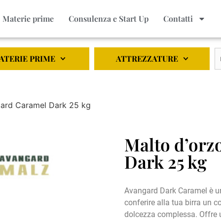
Materie prime
Consulenza e Start Up
Contatti
ATERIE PRIME
ATTREZZATURE
gard Caramel Dark 25 kg
Malto d’orz
Dark 25 kg
Avangard Dark Caramel è un 
conferire alla tua birra un 
dolcezza complessa. Offre un