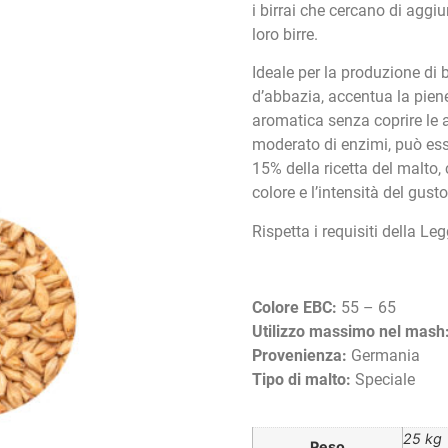
i birrai che cercano di agg
loro birre.
Ideale per la produzione di b
d’abbazia, accentua la pien
aromatica senza coprire le a
moderato di enzimi, può esse
15% della ricetta del malto, 
colore e l’intensità del gusto
Rispetta i requisiti della L
Colore EBC:
55 – 65
Utilizzo massimo nel mash
Provenienza:
Germania
Tipo di malto:
Speciale
25 kg
Peso