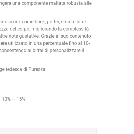
iungere una componente maltata robusta alle
irre scure, come bock, porter, stout e birre
ezza del corpo, migliorando la complessità
ltre note gustative. Grazie al suo contenuto
re utilizzato in una percentuale fino al 10-
consentendo ai birrai di personalizzare il
.
egge tedesca di Purezza.
:
10% – 15%