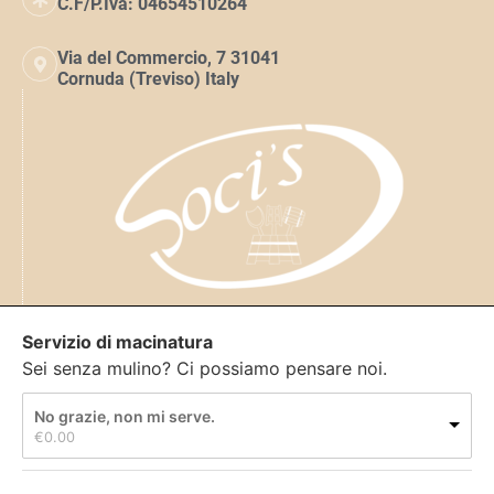
C.F/P.Iva: 04654510264
Via del Commercio, 7 31041
Cornuda (Treviso) Italy
Servizio di macinatura
Sei senza mulino? Ci possiamo pensare noi.
No grazie, non mi serve.
€
0.00