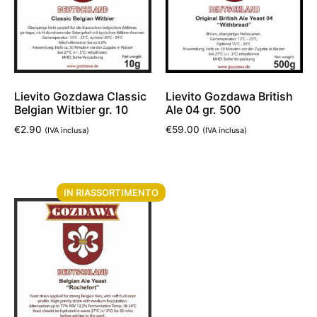
Lievito Gozdawa Classic
Lievito Gozdawa British
Belgian Witbier gr. 10
Ale 04 gr. 500
€
2.90
€
59.00
(IVA inclusa)
(IVA inclusa)
Aggiungi al carrello
Aggiungi al carrello
IN RIASSORTIMENTO