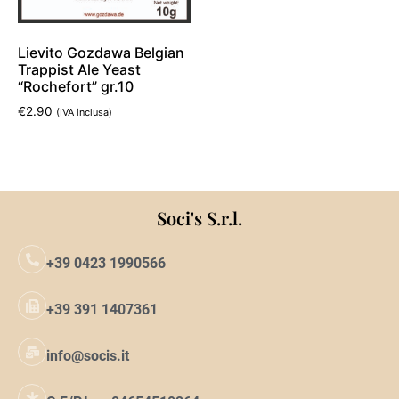
Lievito Gozdawa Belgian
Trappist Ale Yeast
“Rochefort” gr.10
€
2.90
(IVA inclusa)
Leggi tutto
Soci's S.r.l.
+39 0423 1990566
+39 391 1407361
info@socis.it