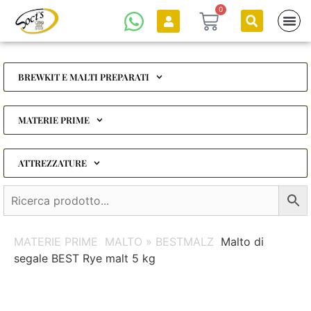
0
BREWKIT E MALTI PREPARATI
MATERIE PRIME
ATTREZZATURE
MATERIE PRIME
MALTO » BESTMALZ
Malto di
segale BEST Rye malt 5 kg