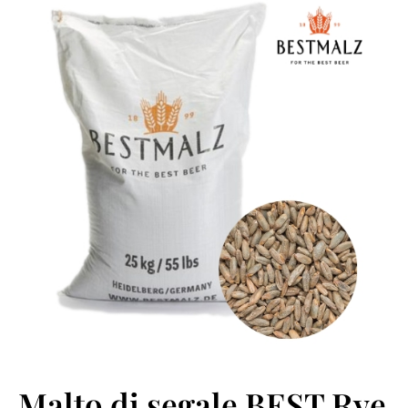
Malto di segale BEST Rye