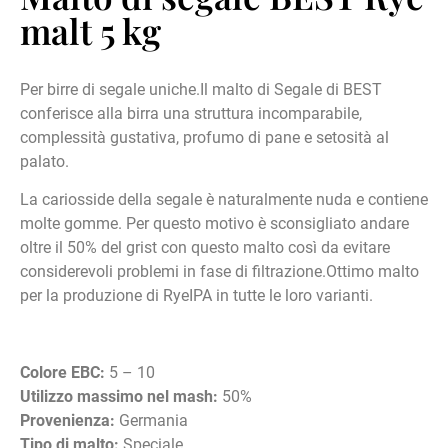
malt 5 kg
Per birre di segale uniche.Il malto di Segale di BEST
conferisce alla birra una struttura incomparabile,
complessità gustativa, profumo di pane e setosità al
palato.
La cariosside della segale è naturalmente nuda e contiene
molte gomme. Per questo motivo è sconsigliato andare
oltre il 50% del grist con questo malto così da evitare
considerevoli problemi in fase di filtrazione.Ottimo malto
per la produzione di RyeIPA in tutte le loro varianti.
Colore EBC:
5 – 10
Utilizzo massimo nel mash:
50%
Provenienza:
Germania
Tipo di malto:
Speciale