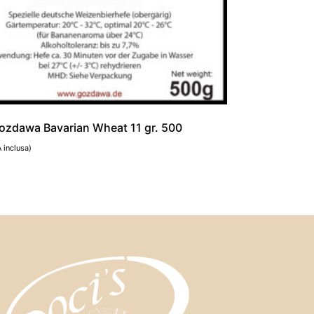
Gozdawa Bavarian Wheat 11 gr. 500
A inclusa)
al carrello