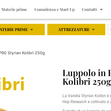
Materie prime
Consulenza e Start Up
Contatti
ATERIE PRIME
ATTREZZATURE
P90 Styrian Kolibri 250g
Luppolo in P
Kolibri 250g
La Varietà Styrian Kolibri è 
Hop Research e coltivato a 