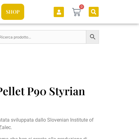
0
SHOP
ellet P90 Styrian
stata sviluppata dallo Slovenian Institute of
Zalec.