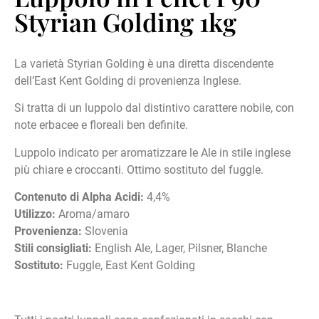
Styrian Golding 1kg
La varietà Styrian Golding è una diretta discendente
dell’East Kent Golding di provenienza Inglese.
Si tratta di un luppolo dal distintivo carattere nobile, con
note erbacee e floreali ben definite.
Luppolo indicato per aromatizzare le Ale in stile inglese
più chiare e croccanti. Ottimo sostituto del fuggle.
Contenuto di Alpha Acidi:
4,4%
Utilizzo:
Aroma/amaro
Provenienza:
Slovenia
Stili consigliati:
English Ale, Lager, Pilsner, Blanche
Sostituto:
Fuggle, East Kent Golding