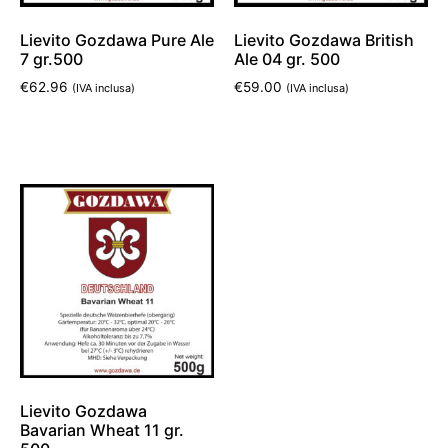
Lievito Gozdawa Pure Ale
Lievito Gozdawa British
7 gr.500
Ale 04 gr. 500
€
62.96
€
59.00
(IVA inclusa)
(IVA inclusa)
Aggiungi al carrello
Aggiungi al carrello
Lievito Gozdawa
Bavarian Wheat 11 gr.