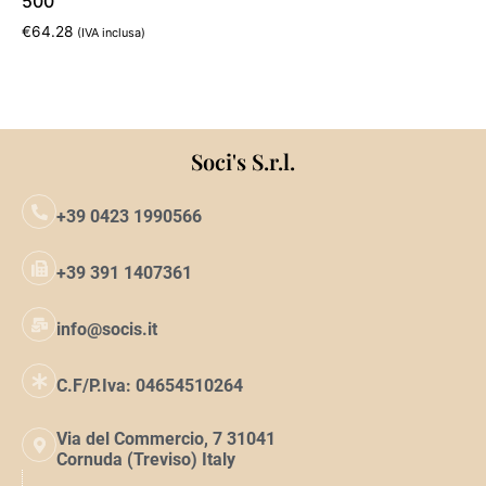
500
€
64.28
(IVA inclusa)
Aggiungi al carrello
Soci's S.r.l.
+39 0423 1990566
+39 391 1407361
info@socis.it
C.F/P.Iva: 04654510264
Via del Commercio, 7 31041
Cornuda (Treviso) Italy