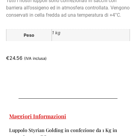
Tutti i nostri luppoli sono confezionati in sacchi con
barriera all’ossigeno ed in atmosfera controllata. Vengono
conservati in cella fredda ad una temperatura di +4°C.
1 kg
Peso
€
24.56
(IVA inclusa)
Maggiori Informazioni
Luppolo Styrian Golding in confezione da 1 Kg in