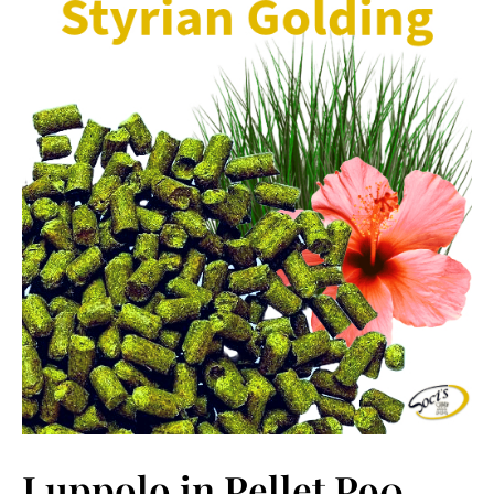
Luppolo in Pellet P90