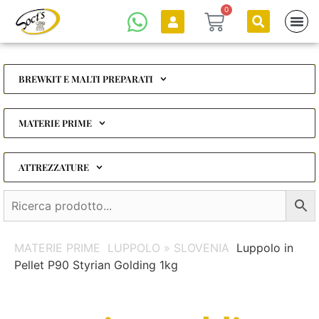
0
BREWKIT E MALTI PREPARATI
MATERIE PRIME
ATTREZZATURE
MATERIE PRIME
LUPPOLO » SLOVENIA
Luppolo in
Pellet P90 Styrian Golding 1kg