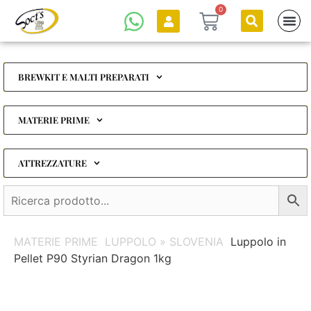
0
BREWKIT E MALTI PREPARATI
MATERIE PRIME
ATTREZZATURE
MATERIE PRIME
LUPPOLO » SLOVENIA
Luppolo in
Pellet P90 Styrian Dragon 1kg