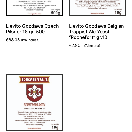
Lievito Gozdawa Czech
Lievito Gozdawa Belgian
Pilsner 18 gr. 500
Trappist Ale Yeast
“Rochefort” gr.10
€
68.38
(IVA inclusa)
€
2.90
(IVA inclusa)
Aggiungi al carrello
Leggi tutto