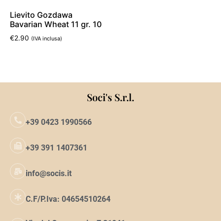
Lievito Gozdawa
Bavarian Wheat 11 gr. 10
€
2.90
(IVA inclusa)
Aggiungi al carrello
Soci's S.r.l.
+39 0423 1990566
+39 391 1407361
info@socis.it
C.F/P.Iva: 04654510264