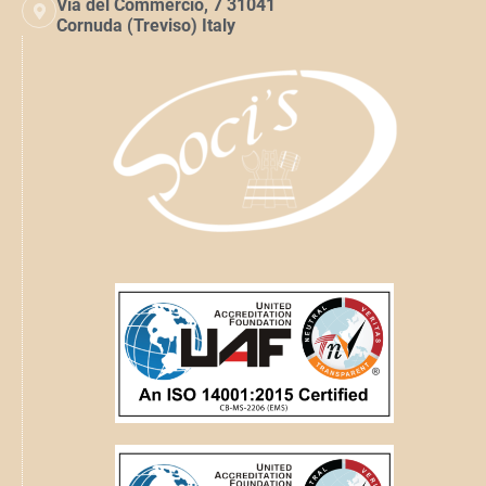
Via del Commercio, 7 31041
Cornuda (Treviso) Italy