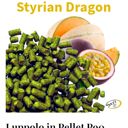
Luppolo in Pellet P90