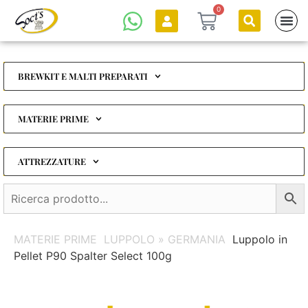
0
BREWKIT E MALTI PREPARATI
MATERIE PRIME
ATTREZZATURE
MATERIE PRIME
LUPPOLO » GERMANIA
Luppolo in
Pellet P90 Spalter Select 100g