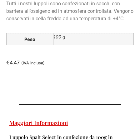
Tutti i nostri luppoli sono confezionati in sacchi con
barriera all’ossigeno ed in atmosfera controllata. Vengono
conservati in cella fredda ad una temperatura di +4°C.
100 g
Peso
€
4.47
(IVA inclusa)
Maggiori Informazioni
Luppolo Spalt Select in confezione da 100g in