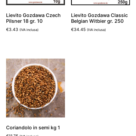
Lievito Gozdawa Czech
Lievito Gozdawa Classic
Pilsner 18 gr. 10
Belgian Witbier gr. 250
€
3.43
€
34.45
(IVA inclusa)
(IVA inclusa)
Aggiungi al carrello
Aggiungi al carrello
Coriandolo in semi kg 1