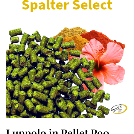
Luppolo in Pellet P90