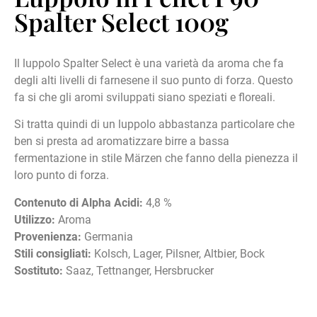
Spalter Select 100g
Il luppolo Spalter Select è una varietà da aroma che fa
degli alti livelli di farnesene il suo punto di forza. Questo
fa si che gli aromi sviluppati siano speziati e floreali.
Si tratta quindi di un luppolo abbastanza particolare che
ben si presta ad aromatizzare birre a bassa
fermentazione in stile Märzen che fanno della pienezza il
loro punto di forza.
Contenuto di Alpha Acidi:
4,8 %
Utilizzo:
Aroma
Provenienza:
Germania
Stili consigliati:
Kolsch, Lager, Pilsner, Altbier, Bock
Sostituto:
Saaz, Tettnanger, Hersbrucker