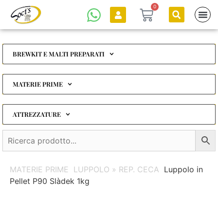
0
BREWKIT E MALTI PREPARATI
MATERIE PRIME
ATTREZZATURE
MATERIE PRIME
LUPPOLO » REP. CECA
Luppolo in
Pellet P90 Slàdek 1kg