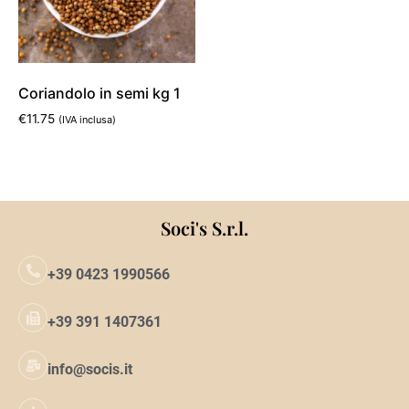
Coriandolo in semi kg 1
€
11.75
(IVA inclusa)
Aggiungi al carrello
Soci's S.r.l.
+39 0423 1990566
+39 391 1407361
info@socis.it