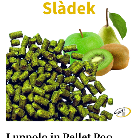
Luppolo in Pellet P90