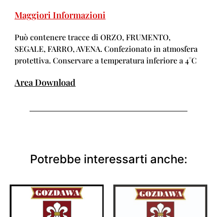
Maggiori Informazioni
Può contenere tracce di ORZO, FRUMENTO,
SEGALE, FARRO, AVENA. Confezionato in atmosfera
protettiva. Conservare a temperatura inferiore a 4°C
Area Download
Potrebbe interessarti anche: