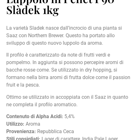
Slàdek 1kg
La varietà Sladek nasce dall’incrocio di una pianta si
Saaz con Northern Brewer. Questo ha portato allo
sviluppo di questo nuovo luppolo da aroma.
Il profilo è caratterizzato da note di frutti verdi e
pompelmo. In aggiunta si possono percepire aromi di
bacche rosse come. Se utilizzato in dry hopping, si
formano nella birra aromi di frutta dolce come il passion
fruit e la pesca.
Ottimo se utilizzato in accoppiata con il Saaz in quanto
ne completa il profilo aromatico.
Contenuto di Alpha Acidi:
5,4%
Utilizzo:
Aroma
Provenienza:
Repubblica Ceca
Stili consigliati:
Lager di carattere, India Pale Lager