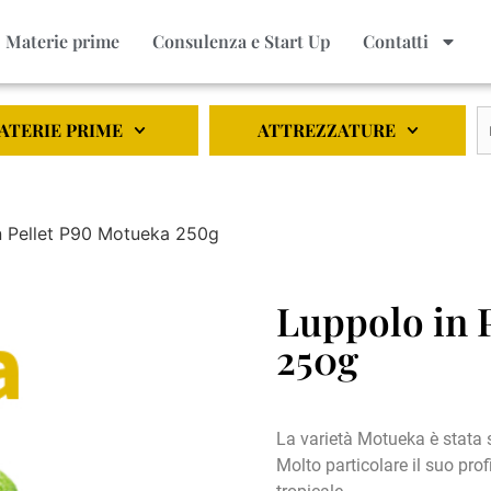
Materie prime
Consulenza e Start Up
Contatti
ATERIE PRIME
ATTREZZATURE
n Pellet P90 Motueka 250g
Luppolo in 
250g
La varietà Motueka è stata 
Molto particolare il suo prof