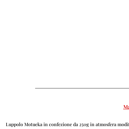
Ma
Luppolo Motueka in confezione da 250g in atmosfera modif