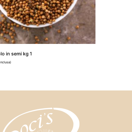
lo in semi kg 1
inclusa)
al carrello