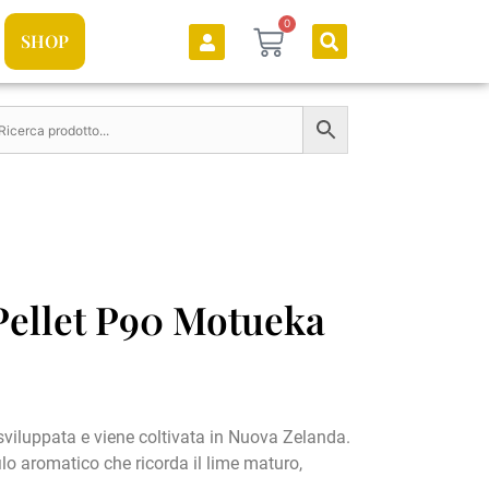
0
SHOP
Pellet P90 Motueka
sviluppata e viene coltivata in Nuova Zelanda.
ilo aromatico che ricorda il lime maturo,