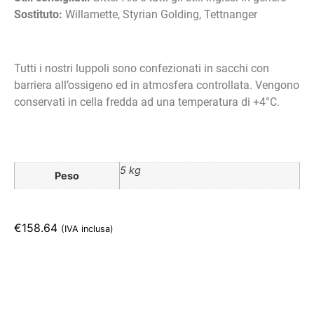
Sostituto:
Willamette, Styrian Golding, Tettnanger
Tutti i nostri luppoli sono confezionati in sacchi con
barriera all’ossigeno ed in atmosfera controllata. Vengono
conservati in cella fredda ad una temperatura di +4°C.
5 kg
Peso
€
158.64
(IVA inclusa)