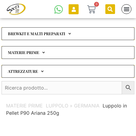
0
BREWKIT E MALTI PREPARATI
MATERIE PRIME
ATTREZZATURE
MATERIE PRIME
LUPPOLO » GERMANIA
Luppolo in
Pellet P90 Ariana 250g