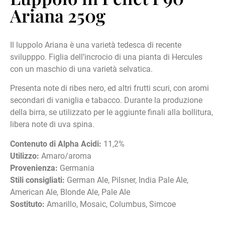
Ariana 250g
Il luppolo Ariana è una varietà tedesca di recente
svilupppo. Figlia dell’incrocio di una pianta di Hercules
con un maschio di una varietà selvatica.
Presenta note di ribes nero, ed altri frutti scuri, con aromi
secondari di vaniglia e tabacco. Durante la produzione
della birra, se utilizzato per le aggiunte finali alla bollitura,
libera note di uva spina.
Contenuto di Alpha Acidi:
11,2%
Utilizzo:
Amaro/aroma
Provenienza:
Germania
Stili consigliati:
German Ale, Pilsner, India Pale Ale,
American Ale, Blonde Ale, Pale Ale
Sostituto:
Amarillo, Mosaic, Columbus, Simcoe