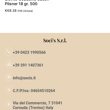
Pilsner 18 gr. 500
€
68.38
(IVA inclusa)
Aggiungi al carrello
Soci's S.r.l.
+39 0423 1990566
+39 391 1407361
info@socis.it
C.F/P.Iva: 04654510264
Via del Commercio, 7 31041
Cornuda (Treviso) Italy