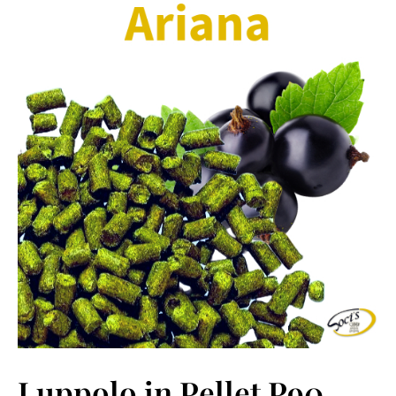
Luppolo in Pellet P90