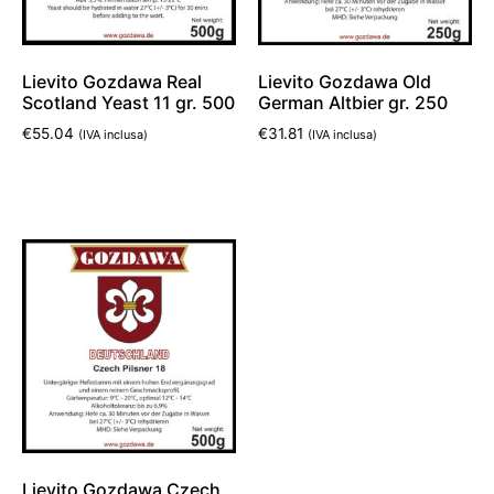
Lievito Gozdawa Real
Lievito Gozdawa Old
Scotland Yeast 11 gr. 500
German Altbier gr. 250
€
55.04
€
31.81
(IVA inclusa)
(IVA inclusa)
Leggi tutto
Aggiungi al carrello
Lievito Gozdawa Czech