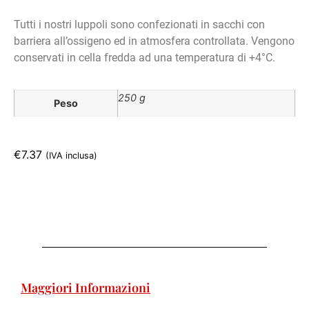
Tutti i nostri luppoli sono confezionati in sacchi con
barriera all’ossigeno ed in atmosfera controllata. Vengono
conservati in cella fredda ad una temperatura di +4°C.
250 g
Peso
€
7.37
(IVA inclusa)
Maggiori Informazioni