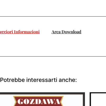
ggiori Informazioni
Area Download
Potrebbe interessarti anche: