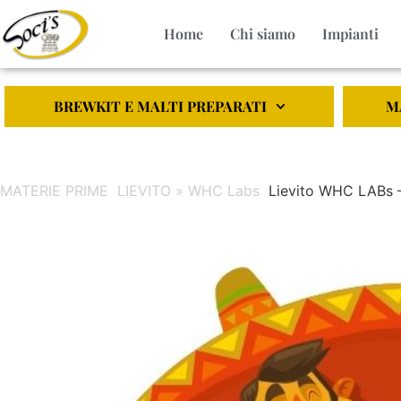
Home
Chi siamo
Impianti
BREWKIT E MALTI PREPARATI
M
MATERIE PRIME
LIEVITO » WHC Labs
Lievito WHC LABs 