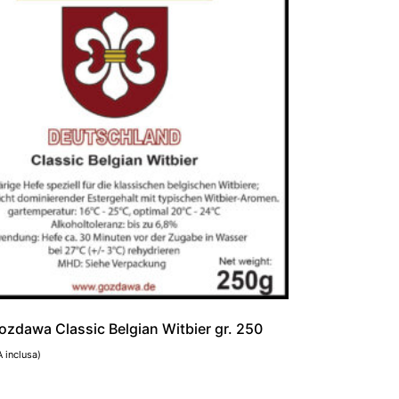
Gozdawa Classic Belgian Witbier gr. 250
A inclusa)
al carrello