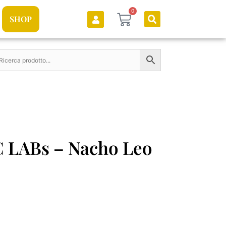
0
SHOP
 LABs – Nacho Leo