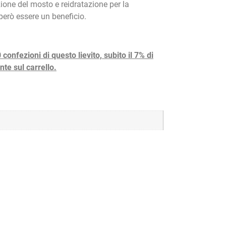
one del mosto e reidratazione per la
però essere un beneficio.
confezioni di questo lievito, subito il 7% di
te sul carrello.