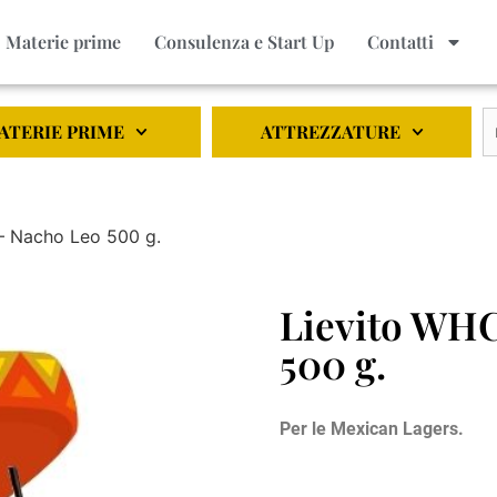
Materie prime
Consulenza e Start Up
Contatti
ATERIE PRIME
ATTREZZATURE
– Nacho Leo 500 g.
Lievito WHC
500 g.
Per le Mexican Lagers.