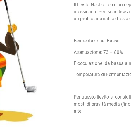
Il lievito Nacho Leo è un c
messicana. Ben si addice a tu
un profilo aromatico fresco 
Fermentazione: Bassa
Attenuazione: 73 – 80%
Flocculazione: da bassa a 
Temperatura di Fermentazio
Per questo lievito si consigl
mosti di gravità media (fino
alte.