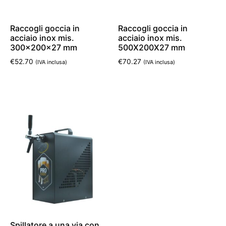
Raccogli goccia in
Raccogli goccia in
acciaio inox mis.
acciaio inox mis.
300x200x27 mm
500X200X27 mm
€
52.70
€
70.27
(IVA inclusa)
(IVA inclusa)
Aggiungi al carrello
Aggiungi al carrello
Spillatore a una via con