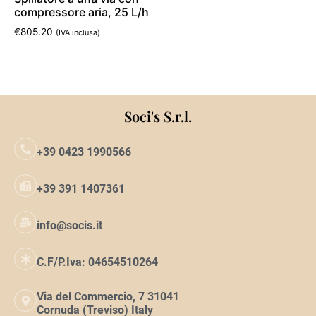
compressore aria, 25 L/h
€
805.20
(IVA inclusa)
Aggiungi al carrello
Soci's S.r.l.
+39 0423 1990566
+39 391 1407361
info@socis.it
C.F/P.Iva: 04654510264
Via del Commercio, 7 31041
Cornuda (Treviso) Italy