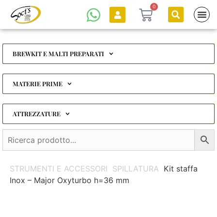
0
BREWKIT E MALTI PREPARATI
MATERIE PRIME
ATTREZZATURE
STRUMENTI E ACCESSORI
SPILLATURA
Kit staffa
Inox – Major Oxyturbo h=36 mm