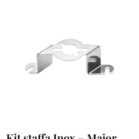
Kit staffa Inox – Major