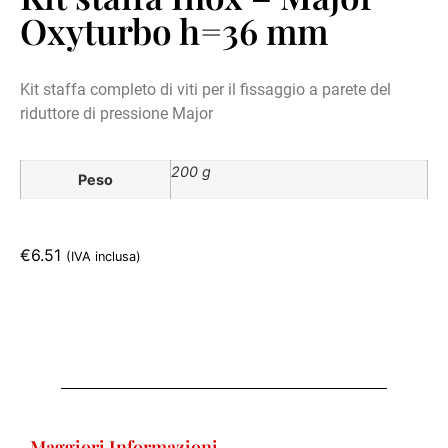
Oxyturbo h=36 mm
Kit staffa completo di viti per il fissaggio a parete del
riduttore di pressione Major
a questo lik.
200 g
Peso
€
6.51
(IVA inclusa)
Maggiori Informazioni