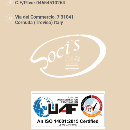
C.F/P.Iva: 04654510264
Via del Commercio, 7 31041
Cornuda (Treviso) Italy