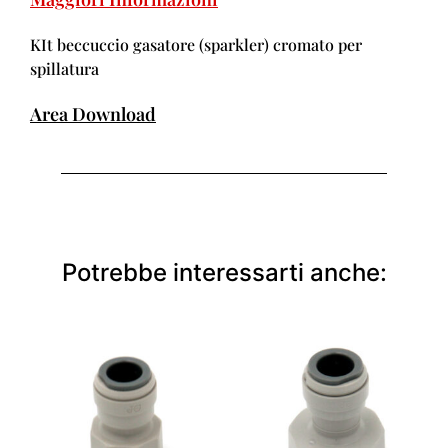
KIt beccuccio gasatore (sparkler) cromato per
spillatura
Area Download
Potrebbe interessarti anche: