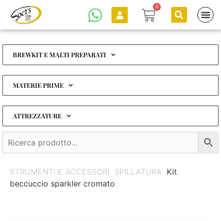
0
BREWKIT E MALTI PREPARATI
MATERIE PRIME
ATTREZZATURE
STRUMENTI E ACCESSORI
SPILLATURA
Kit
beccuccio sparkler cromato