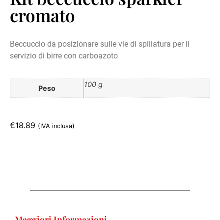
cromato
Beccuccio da posizionare sulle vie di spillatura per il
servizio di birre con carboazoto
100 g
Peso
€
18.89
(IVA inclusa)
Maggiori Informazioni