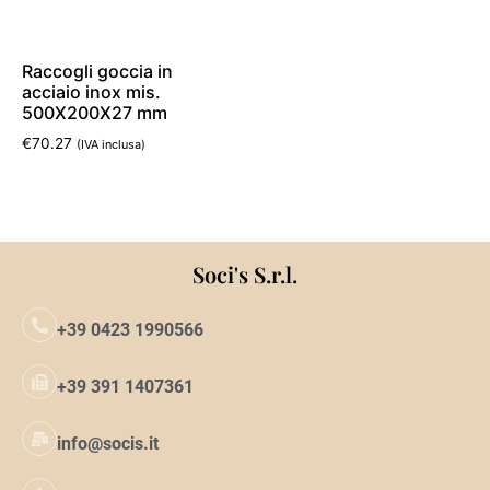
Raccogli goccia in
acciaio inox mis.
500X200X27 mm
€
70.27
(IVA inclusa)
Aggiungi al carrello
Soci's S.r.l.
+39 0423 1990566
+39 391 1407361
info@socis.it