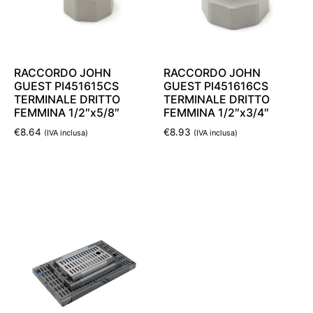
RACCORDO JOHN
RACCORDO JOHN
GUEST PI451615CS
GUEST PI451616CS
TERMINALE DRITTO
TERMINALE DRITTO
FEMMINA 1/2″x5/8″
FEMMINA 1/2″x3/4″
€
8.64
€
8.93
(IVA inclusa)
(IVA inclusa)
Aggiungi al carrello
Aggiungi al carrello