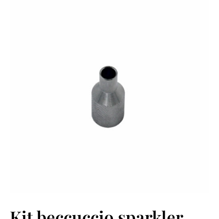
Kit beccuccio sparkler