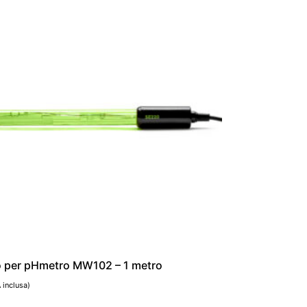
o per pHmetro MW102 – 1 metro
A inclusa)