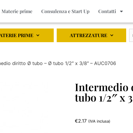
Materie prime
Consulenza e Start Up
Contatti
ATERIE PRIME
ATTREZZATURE
medio diritto Ø tubo – Ø tubo 1/2″ x 3/8″ – AUC0706
Intermedio d
tubo 1/2″ x
€
2.17
(IVA inclusa)