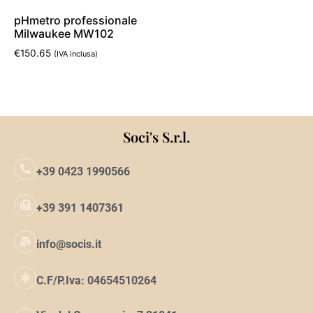
pHmetro professionale
Milwaukee MW102
€
150.65
(IVA inclusa)
Leggi tutto
Soci's S.r.l.
+39 0423 1990566
+39 391 1407361
info@socis.it
C.F/P.Iva: 04654510264