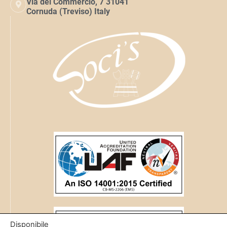
Via del Commercio, 7 31041
Cornuda (Treviso) Italy
Disponibile