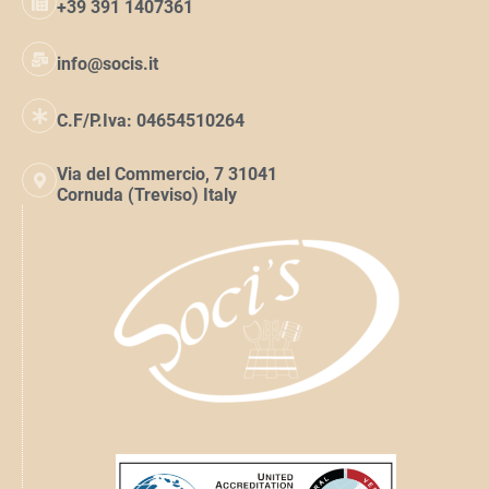
+39 391 1407361
info@socis.it
C.F/P.Iva: 04654510264
Via del Commercio, 7 31041
Cornuda (Treviso) Italy