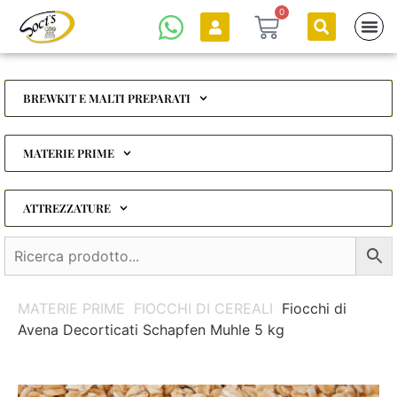
0
BREWKIT E MALTI PREPARATI
MATERIE PRIME
ATTREZZATURE
MATERIE PRIME
FIOCCHI DI CEREALI
Fiocchi di
Avena Decorticati Schapfen Muhle 5 kg