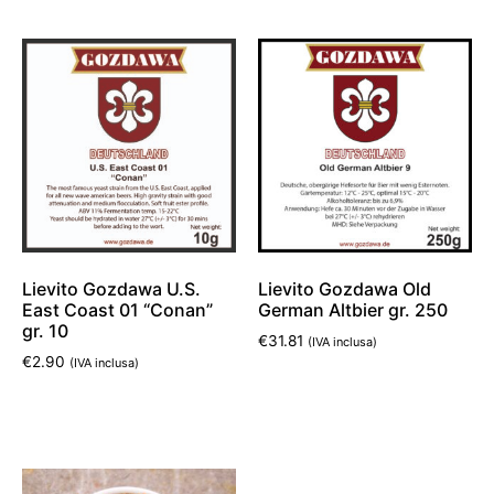
Lievito Gozdawa U.S.
Lievito Gozdawa Old
East Coast 01 “Conan”
German Altbier gr. 250
gr. 10
€
31.81
(IVA inclusa)
€
2.90
(IVA inclusa)
Aggiungi al carrello
Aggiungi al carrello