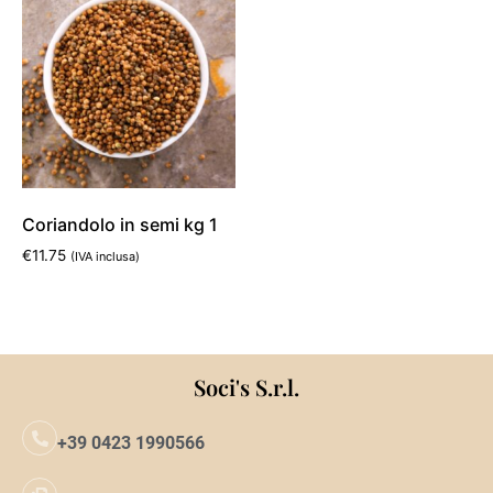
Coriandolo in semi kg 1
€
11.75
(IVA inclusa)
Aggiungi al carrello
Soci's S.r.l.
+39 0423 1990566