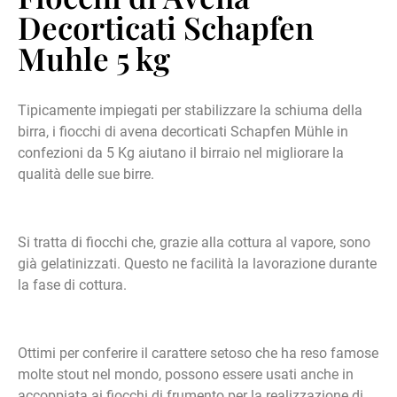
Decorticati Schapfen
Muhle 5 kg
Tipicamente impiegati per stabilizzare la schiuma della
birra, i fiocchi di avena decorticati Schapfen Mühle in
confezioni da 5 Kg aiutano il birraio nel migliorare la
qualità delle sue birre.
Si tratta di fiocchi che, grazie alla cottura al vapore, sono
già gelatinizzati. Questo ne facilità la lavorazione durante
la fase di cottura.
Ottimi per conferire il carattere setoso che ha reso famose
molte stout nel mondo, possono essere usati anche in
accoppiata ai fiocchi di frumento per la realizzazione di