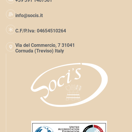
+39 391 1407361
info@socis.it
C.F/P.Iva: 04654510264
Via del Commercio, 7 31041
Cornuda (Treviso) Italy