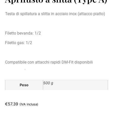
Testa di spillatura a slitta in acciaio inox (attacco piatto)
Filetto bevanda: 1/2
Filetto gas: 1/2
Compatibile con attacchi rapidi DM-Fit disponibili
a
questo link
.
500 g
Peso
€
57.39
(IVA inclusa)