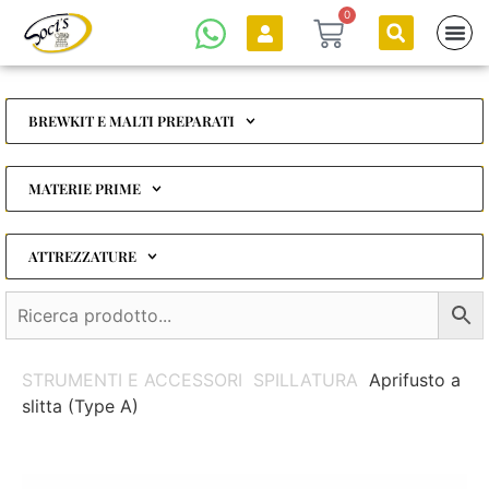
0
BREWKIT E MALTI PREPARATI
MATERIE PRIME
ATTREZZATURE
STRUMENTI E ACCESSORI
SPILLATURA
Aprifusto a
slitta (Type A)