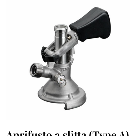
Aprifusto a slitta (Type A)