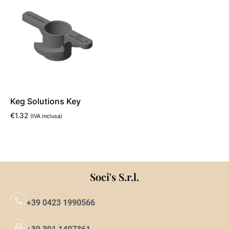
Keg Solutions Key
€
1.32
(IVA inclusa)
Leggi tutto
Soci's S.r.l.
+39 0423 1990566