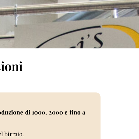
sioni
produzione di 1000, 2000 e fino a
l birraio.