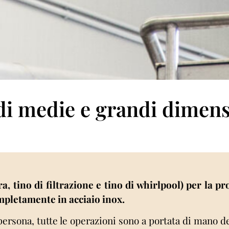
i di medie e grandi dimen
ura, tino di filtrazione e tino di whirlpool) per la 
completamente in acciaio inox.
persona, tutte le operazioni sono a portata di mano de