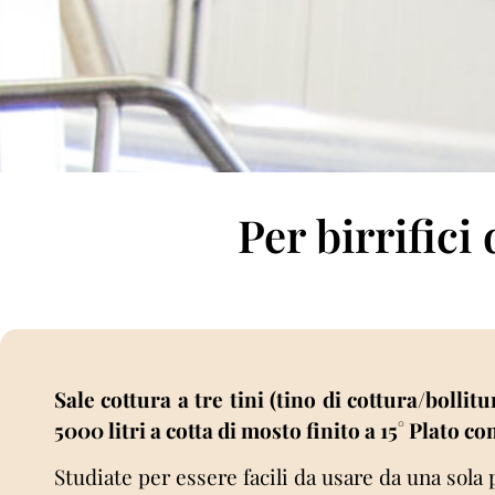
Per birrific
Sale cottura a tre tini (tino di cottura/bollit
5000 litri a cotta di mosto finito a 15° Plato 
Studiate per essere facili da usare da una sola 