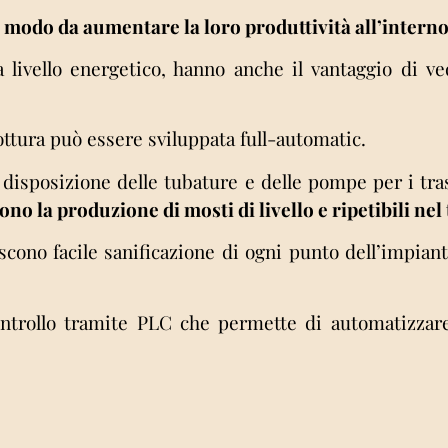
n modo da aumentare la loro produttività all’interno
livello energetico, hanno anche il vantaggio di ve
cottura può essere sviluppata full-automatic.
a disposizione delle tubature e delle pompe per i tra
ono la produzione di mosti di livello e ripetibili nel
iscono facile sanificazione di ogni punto dell’impian
controllo tramite PLC che permette di automatizzare