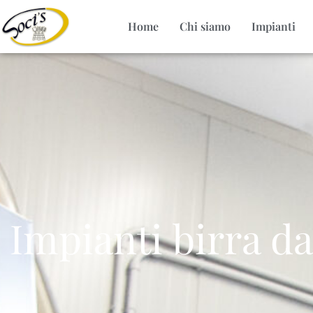
Home
Chi siamo
Impianti
Impianti birra da